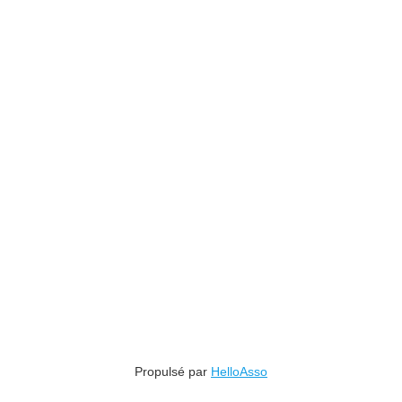
Propulsé par
HelloAsso