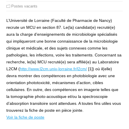
Postes vacants
L’Université de Lorraine (Faculté de Pharmacie de Nancy)
recrute un MCU en section 87. Le(la) candidat(e) recruté(e)
aura la charge d’enseignements de microbiologie spécialisés
qui impliqueront une bonne connaissance de la microbiologie
clinique et médicale, et des sujets connexes comme les
pathologies, les infections, voire les traitements. Concernant sa
recherche, le(la) MCU recruté(e) sera affilié(e) au Laboratoire
L2CM (
http://www.l2cm.univ-lorraine.fr/l2cm/
[1]) où il(elle)
devra montrer des compétences en photobiologie avec une
orientation phototoxicité, mécanismes d’action, cibles
cellulaires. En outre, des compétences en imagerie telles que
la tomographie photo-acoustique et/ou la spectroscopie
d’absorption transitoire sont attendues. A toutes fins utiles vous
trouverez la fiche de poste en pièce jointe.
Voir la fiche de poste