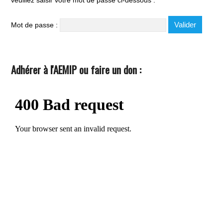
veuillez saisir votre mot de passe ci-dessous :
Mot de passe :
Adhérer à l'AEMIP ou faire un don :