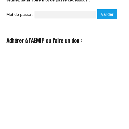
veuillez saisir votre mot de passe ci-dessous :
Mot de passe :
Adhérer à l'AEMIP ou faire un don :