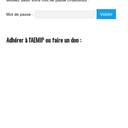
veuillez saisir votre mot de passe ci-dessous :
Mot de passe :
Adhérer à l'AEMIP ou faire un don :