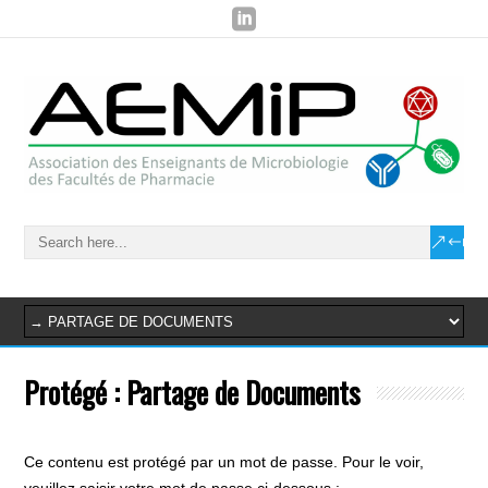
Protégé : Partage de Documents
Ce contenu est protégé par un mot de passe. Pour le voir,