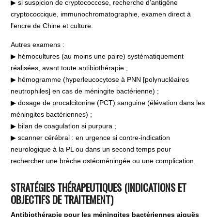
▶ si suspicion de cryptococcose, recherche d’antigène
cryptococcique, immunochromatographie, examen direct à
l’encre de Chine et culture.
Autres examens :
▶ hémocultures (au moins une paire) systématiquement
réalisées, avant toute antibiothérapie ;
▶ hémogramme (hyperleucocytose à PNN [polynucléaires
neutrophiles] en cas de méningite bactérienne) ;
▶ dosage de procalcitonine (PCT) sanguine (élévation dans les
méningites bactériennes) ;
▶ bilan de coagulation si purpura ;
▶ scanner cérébral : en urgence si contre-indication
neurologique à la PL ou dans un second temps pour
rechercher une brèche ostéoméningée ou une complication.
STRATÉGIES THÉRAPEUTIQUES (INDICATIONS ET
OBJECTIFS DE TRAITEMENT)
Antibiothérapie pour les méningites bactériennes aiguës