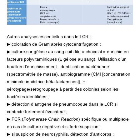
Autres analyses essentielles dans le LCR :
▶ coloration de Gram après cytocentrifugation ;
▶ culture sur gélose au sang cuit dite « chocolat » enrichie en
facteurs polyvitaminiques (± gélose au sang). Utilisation d’un
bouillon d’enrichissement. Identification bactérienne
(spectrométrie de masse), antibiogramme (CMI [concentration
minimale inhibitrice bêta-lactamines]), ±
sérotypage/sérogroupage à partir des colonies selon les
bactéries identifiées ;
▶ détection d’antigène de pneumocoque dans le LCR si
contexte fortement évocateur ;
▶ PCR (
Polymerase Chain Reaction
) spécifique ou multiplexe
en cas de culture négative et si forte suspicion ;
▶ si suspicion de neurosyphilis, détection d’anticorps ;