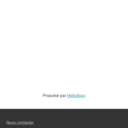
Propulsé par
HelloAsso
Nous contacter