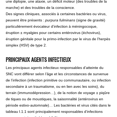
une diplopie, une ataxie, un déficit moteur (des troubles de la
marche) et des troubles de la conscience.
Des signes cliniques, associés à certaines bactéries ou virus,
peuvent être présents :
purpura fulminans
(signe de gravité)
particulièrement évocateur d’infection à méningocoque,
éruption ± myalgies pour certains entérovirus (échovirus),
éruption génitale pour la primo-infection par le virus de l’herpès
simplex (HSV) de type 2.
PRINCIPAUX AGENTS INFECTIEUX
Les principaux agents infectieux responsables d’atteinte du
SNC vont différer selon l’âge et les circonstances de survenue
de l’infection (infection primitive ou communautaire, ou infection
secondaire à un traumatisme, ou en lien avec les soins), du
terrain (immunodépression…), de la notion de voyage ± piqûre
de tiques ou de moustiques, la saisonnalité (entérovirus en
période estivo-automnale)… Les bactéries et virus cités dans le
tableau I.1.1 sont principalement responsables d’infections