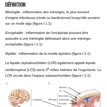
DÉFINITION
Méningite :
inflammation des méninges, le plus souvent
d’origine infectieuse (virale ou bactérienne) lorsqu’elle survient
sur un mode aigu (figure I.1.1).
Encéphalite :
inflammation de l’encéphale pouvant être
associée à une méningite définissant alors une méningo-
encéphalite (figure I.1.1).
Myélite :
inflammation de la moelle épinière (figure I.1.1).
Le liquide céphalorachidien (LCR) également appelé liquide
e
cérébrospinal (LCS) est le 3
milieu intérieur de l’organisme. Le
LCR circule dans l’espace subarachnoïdien (figure I.1.1).