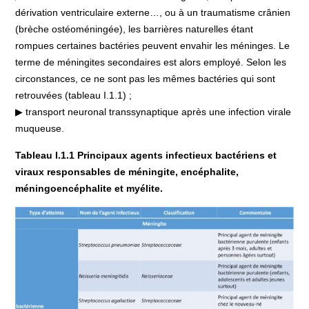
dérivation ventriculaire externe…, ou à un traumatisme crânien
(brèche ostéoméningée), les barrières naturelles étant
rompues certaines bactéries peuvent envahir les méninges. Le
terme de méningites secondaires est alors employé. Selon les
circonstances, ce ne sont pas les mêmes bactéries qui sont
retrouvées (tableau I.1.1) ;
▶ transport neuronal transsynaptique après une infection virale
muqueuse.
Tableau I.1.1 Principaux agents infectieux bactériens et
viraux responsables de méningite, encéphalite,
méningoencéphalite et myélite.