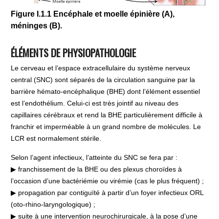
Figure I.1.1 Encéphale et moelle épinière (A),
méninges (B).
ÉLÉMENTS DE PHYSIOPATHOLOGIE
Le cerveau et l’espace extracellulaire du système nerveux
central (SNC) sont séparés de la circulation sanguine par la
barrière hémato-encéphalique (BHE) dont l’élément essentiel
est l’endothélium. Celui-ci est très jointif au niveau des
capillaires cérébraux et rend la BHE particulièrement difficile à
franchir et imperméable à un grand nombre de molécules. Le
LCR est normalement stérile.
Selon l’agent infectieux, l’atteinte du SNC se fera par :
▶ franchissement de la BHE ou des plexus choroïdes à
l’occasion d’une bactériémie ou virémie (cas le plus fréquent) ;
▶ propagation par contiguïté à partir d’un foyer infectieux ORL
(oto-rhino-laryngologique) ;
▶ suite à une intervention neurochirurgicale, à la pose d’une