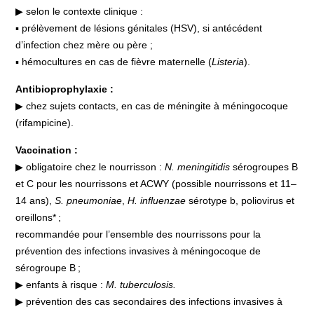
▶ selon le contexte clinique :
▪ prélèvement de lésions génitales (HSV), si antécédent
d’infection chez mère ou père ;
▪ hémocultures en cas de fièvre maternelle (
Listeria
).
Antibioprophylaxie :
▶ chez sujets contacts, en cas de méningite à méningocoque
(rifampicine).
Vaccination :
▶ obligatoire chez le nourrisson :
N. meningitidis
sérogroupes B
et C pour les nourrissons et ACWY (possible nourrissons et 11–
14 ans),
S. pneumoniae
,
H. influenzae
sérotype b, poliovirus et
oreillons* ;
recommandée pour l’ensemble des nourrissons pour la
prévention des infections invasives à méningocoque de
sérogroupe B ;
▶ enfants à risque :
M. tuberculosis.
▶ prévention des cas secondaires des infections invasives à