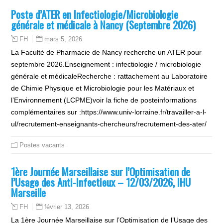
Poste d’ATER en Infectiologie/Microbiologie
générale et médicale à Nancy (Septembre 2026)
mars 5, 2026
FH
La Faculté de Pharmacie de Nancy recherche un ATER pour
septembre 2026.Enseignement : infectiologie / microbiologie
générale et médicaleRecherche : rattachement au Laboratoire
de Chimie Physique et Microbiologie pour les Matériaux et
l’Environnement (LCPME)voir la fiche de posteinformations
complémentaires sur :https://www.univ-lorraine.fr/travailler-a-l-
ul/recrutement-enseignants-chercheurs/recrutement-des-ater/
Postes vacants
1ère Journée Marseillaise sur l’Optimisation de
l’Usage des Anti-Infectieux – 12/03/2026, IHU
Marseille
février 13, 2026
FH
La 1ère Journée Marseillaise sur l’Optimisation de l’Usage des