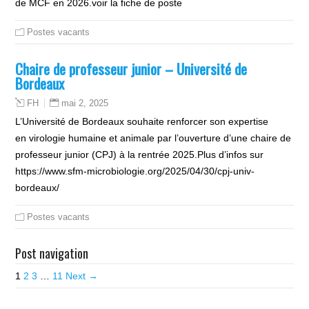
de MCF en 2026.voir la fiche de poste
Postes vacants
Chaire de professeur junior – Université de
Bordeaux
mai 2, 2025
FH
L’Université de Bordeaux souhaite renforcer son expertise
en virologie humaine et animale par l’ouverture d’une chaire de
professeur junior (CPJ) à la rentrée 2025.Plus d’infos sur
https://www.sfm-microbiologie.org/2025/04/30/cpj-univ-
bordeaux/
Postes vacants
Post navigation
1
2
3
…
11
Next →