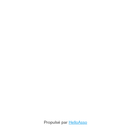
Propulsé par
HelloAsso