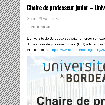
Chaire de professeur junior – Uni
mai 2, 2025
FH
Postes vacants
L’Université de Bordeaux souhaite renforcer son expe
d’une chaire de professeur junior (CPJ) à la rentrée
Plus d’infos sur
https://www.sfm-microbiologie.org/2