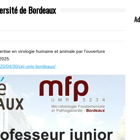
versité de Bordeaux
Ad
rtise en virologie humaine et animale par l’ouverture
 2025.
025/04/30/cpj-univ-bordeaux/