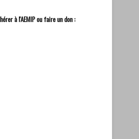
hérer à l'AEMIP ou faire un don :