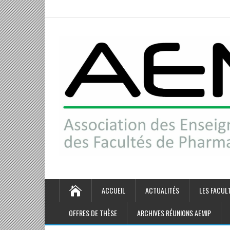
ACCUEIL
ACTUALITÉS
LES FACUL
OFFRES DE THÈSE
ARCHIVES RÉUNIONS AEMIP