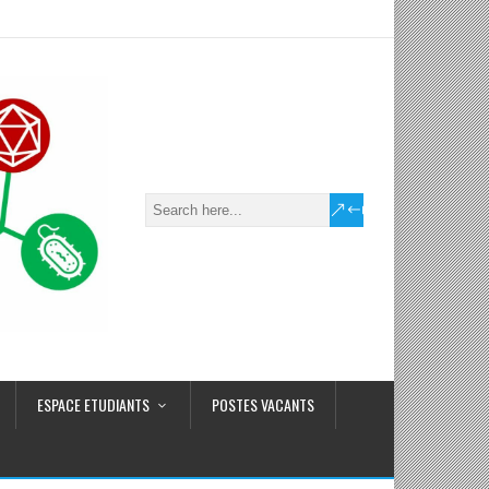
ESPACE ETUDIANTS
POSTES VACANTS