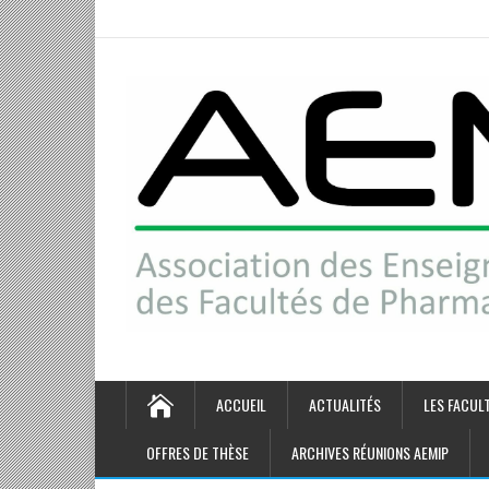
ACCUEIL
ACTUALITÉS
LES FACUL
OFFRES DE THÈSE
ARCHIVES RÉUNIONS AEMIP