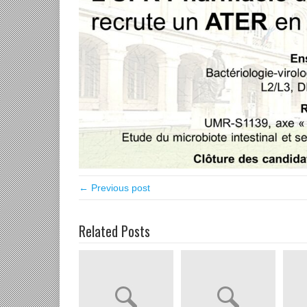
← Previous post
Related Posts