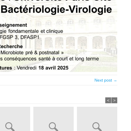
Next post →
<
>