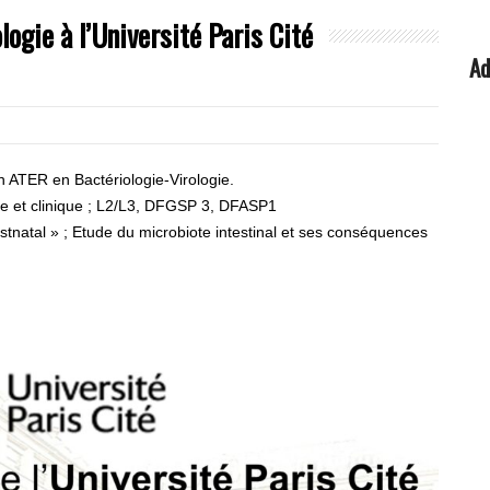
logie à l’Université Paris Cité
Ad
n ATER en Bactériologie-Virologie.
le et clinique ; L2/L3, DFGSP 3, DFASP1
tnatal » ; Etude du microbiote intestinal et ses conséquences