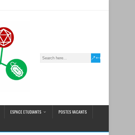
ESPACE ETUDIANTS
POSTES VACANTS