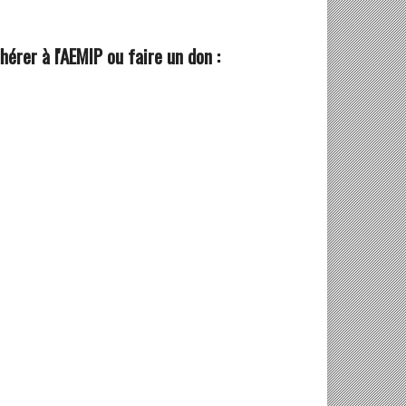
hérer à l'AEMIP ou faire un don :