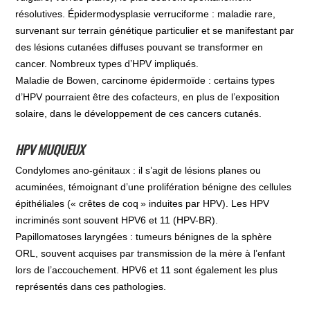
résolutives. Épidermodysplasie verruciforme : maladie rare,
survenant sur terrain génétique particulier et se manifestant par
des lésions cutanées diffuses pouvant se transformer en
cancer. Nombreux types d’HPV impliqués.
Maladie de Bowen, carcinome épidermoïde : certains types
d’HPV pourraient être des cofacteurs, en plus de l’exposition
solaire, dans le développement de ces cancers cutanés.
HPV MUQUEUX
Condylomes ano-génitaux : il s’agit de lésions planes ou
acuminées, témoignant d’une prolifération bénigne des cellules
épithéliales (« crêtes de coq » induites par HPV). Les HPV
incriminés sont souvent HPV6 et 11 (HPV-BR).
Papillomatoses laryngées : tumeurs bénignes de la sphère
ORL, souvent acquises par transmission de la mère à l’enfant
lors de l’accouchement. HPV6 et 11 sont également les plus
représentés dans ces pathologies.