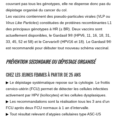
couvrant pas tous les génotypes, elle ne dispense donc pas du
dépistage organisé du cancer du col.
Les vaccins contiennent des pseudo-particules virales (VLP ou
Virus Like Particles
) constituées de protéines recombinantes L1
des principaux génotypes à HR (± BR). Deux vaccins sont
actuellement disponibles, le Gardasil 9® (HPV6, 11, 16, 18, 31,
33, 45, 52 et 58) et le Cervarix® (HPV16 et 18). Le Gardasil 9®
est recommandé pour débuter tout nouveau schéma vaccinal.
PRÉVENTION SECONDAIRE OU DÉPISTAGE ORGANISÉ
CHEZ LES JEUNES FEMMES À PARTIR DE 25 ANS
▶ Le dépistage systématique repose sur la cytologie. Le frottis
cervico-utérin (FCU) permet de détecter les cellules infectées
activement par HPV (koïlocytes) et les cellules dysplasiques.
▶ Les recommandations sont la réalisation tous les 3 ans d’un
FCU après deux FCU normaux à 1 an d’intervalle.
▶ Tout résultat relevant d’atypies cellulaires type ASC-US