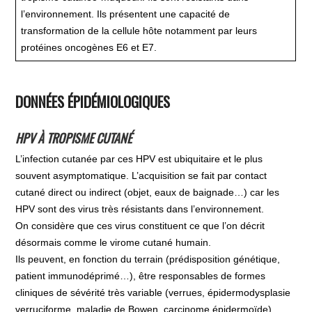
l’environnement. Ils présentent une capacité de
transformation de la cellule hôte notamment par leurs
protéines oncogènes E6 et E7.
DONNÉES ÉPIDÉMIOLOGIQUES
HPV À TROPISME CUTANÉ
L’infection cutanée par ces HPV est ubiquitaire et le plus
souvent asymptomatique. L’acquisition se fait par contact
cutané direct ou indirect (objet, eaux de baignade…) car les
HPV sont des virus très résistants dans l’environnement.
On considère que ces virus constituent ce que l’on décrit
désormais comme le virome cutané humain.
Ils peuvent, en fonction du terrain (prédisposition génétique,
patient immunodéprimé…), être responsables de formes
cliniques de sévérité très variable (verrues, épidermodysplasie
verruciforme, maladie de Bowen, carcinome épidermoïde).