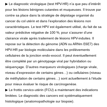
▶ Le diagnostic virologique (test HPV-HR) n’a que peu d’intérêt
pour les lésions bénignes cutanées et muqueuses. Il trouve par
contre sa place dans la stratégie de dépistage organisé du
cancer du col utérin et dans l’exploration des lésions non
caractéristiques. Le test HPV est également utilisé, du fait de sa
valeur prédictive négative de 100 %, pour s’assurer d’une
clairance virale après traitement de lésions HPV-induites. Il
repose sur la détection du génome (ADN ou ARNm E6E7) des
HPV-HR par biologie moléculaire dans les prélèvements
cellulaires de la jonction endo-exocol. Il peut éventuellement
être complété par un génotypage viral par hybridation ou
séquençage. D’autres marqueurs virologiques (charge virale,
niveau d’expression de certains gènes…) ou cellulaires (niveau
de méthylation de certains gènes…) sont actuellement à l’étude
pour mieux évaluer le risque de carcinogenèse.
▶ Le frottis cervico-utérin (FCU) a maintenant des indications
limitées. Le diagnostic des cancers est systématiquement
histologique (anatomopathologie sur biopsie).