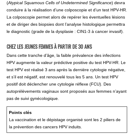
(
Atypical Squamous Cells of Undetermined Significance
) devra
conduire à la réalisation d’une colposcopie et d’un test HPV-HR.
La colposcopie permet alors de repérer les éventuelles lésions
et de diriger des biopsies dont l’analyse histologique permettra
le diagnostic (grade de la dysplasie : CIN1-3 à cancer invasif).
CHEZ LES JEUNES FEMMES À PARTIR DE 30 ANS
Dans cette tranche d’âge, la faible prévalence des infections
HPV augmente la valeur prédictive positive du test HPV-HR. Le
test HPV est réalisé 3 ans après la dernière cytologie négative,
et s’il est négatif, est renouvelé tous les 5 ans. Un test HPV
positif doit déclencher une cytologie réflexe (FCU). Des
autoprélèvements vaginaux sont proposés aux femmes n’ayant
pas de suivi gynécologique.
Points clés
La vaccination et le dépistage organisé sont les 2 piliers de
la prévention des cancers HPV induits.