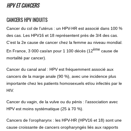
HPV ET CANCERS
CANCERS HPV INDUITS
Cancer du col de l’utérus : un HPV-HR est associé dans 100 %
des cas. Les HPV16 et 18 représentent près de 3/4 des cas.
C’est la 2e cause de cancer chez la femme au niveau mondial.
ème
En France, 3 000 cas/an pour 1 100 décès (12
cause de
mortalité par cancer).
Cancer du canal anal : HPV est fréquemment associé aux
cancers de la marge anale (90 %), avec une incidence plus
importante chez les patients homosexuels et/ou infectés par le
HIV.
Cancer du vagin, de la vulve ou du pénis : l’association avec
HPV est moins systématique (25 à 70 %).
Cancers de l’oropharynx : les HPV-HR (HPV16 et 18) sont une
cause croissante de cancers oropharyngés liés aux rapports