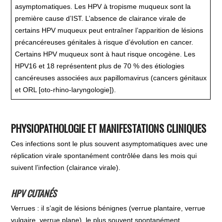
asymptomatiques. Les HPV à tropisme muqueux sont la
première cause d’IST. L’absence de clairance virale de
certains HPV muqueux peut entraîner l’apparition de lésions
précancéreuses génitales à risque d’évolution en cancer.
Certains HPV muqueux sont à haut risque oncogène. Les
HPV16 et 18 représentent plus de 70 % des étiologies
cancéreuses associées aux papillomavirus (cancers génitaux
et ORL [oto-rhino-laryngologie]).
PHYSIOPATHOLOGIE ET MANIFESTATIONS CLINIQUES
Ces infections sont le plus souvent asymptomatiques avec une
réplication virale spontanément contrôlée dans les mois qui
suivent l’infection (clairance virale).
HPV CUTANÉS
Verrues : il s’agit de lésions bénignes (verrue plantaire, verrue
vulgaire, verrue plane), le plus souvent spontanément