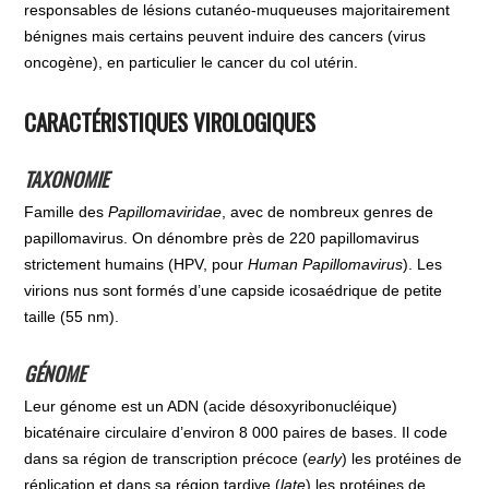
responsables de lésions cutanéo-muqueuses majoritairement
bénignes mais certains peuvent induire des cancers (virus
oncogène), en particulier le cancer du col utérin.
CARACTÉRISTIQUES VIROLOGIQUES
TAXONOMIE
Famille des
Papillomaviridae
, avec de nombreux genres de
papillomavirus. On dénombre près de 220 papillomavirus
strictement humains (HPV, pour
Human Papillomavirus
). Les
virions nus sont formés d’une capside icosaédrique de petite
taille (55 nm).
GÉNOME
Leur génome est un ADN (acide désoxyribonucléique)
bicaténaire circulaire d’environ 8 000 paires de bases. Il code
dans sa région de transcription précoce (
early
) les protéines de
réplication et dans sa région tardive (
late
) les protéines de