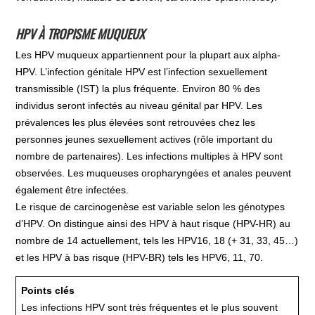
HPV À TROPISME MUQUEUX
Les HPV muqueux appartiennent pour la plupart aux alpha-
HPV. L’infection génitale HPV est l’infection sexuellement
transmissible (IST) la plus fréquente. Environ 80 % des
individus seront infectés au niveau génital par HPV. Les
prévalences les plus élevées sont retrouvées chez les
personnes jeunes sexuellement actives (rôle important du
nombre de partenaires). Les infections multiples à HPV sont
observées. Les muqueuses oropharyngées et anales peuvent
également être infectées.
Le risque de carcinogenèse est variable selon les génotypes
d’HPV. On distingue ainsi des HPV à haut risque (HPV-HR) au
nombre de 14 actuellement, tels les HPV16, 18 (+ 31, 33, 45…)
et les HPV à bas risque (HPV-BR) tels les HPV6, 11, 70.
Points clés
Les infections HPV sont très fréquentes et le plus souvent