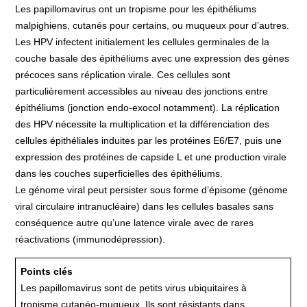
Les papillomavirus ont un tropisme pour les épithéliums
malpighiens, cutanés pour certains, ou muqueux pour d’autres.
Les HPV infectent initialement les cellules germinales de la
couche basale des épithéliums avec une expression des gènes
précoces sans réplication virale. Ces cellules sont
particulièrement accessibles au niveau des jonctions entre
épithéliums (jonction endo-exocol notamment). La réplication
des HPV nécessite la multiplication et la différenciation des
cellules épithéliales induites par les protéines E6/E7, puis une
expression des protéines de capside L et une production virale
dans les couches superficielles des épithéliums.
Le génome viral peut persister sous forme d’épisome (génome
viral circulaire intranucléaire) dans les cellules basales sans
conséquence autre qu’une latence virale avec de rares
réactivations (immunodépression).
Points clés
Les papillomavirus sont de petits virus ubiquitaires à
tropisme cutanéo-muqueux. Ils sont résistants dans