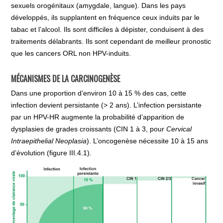
sexuels orogénitaux (amygdale, langue). Dans les pays
développés, ils supplantent en fréquence ceux induits par le
tabac et l’alcool. Ils sont difficiles à dépister, conduisent à des
traitements délabrants. Ils sont cependant de meilleur pronostic
que les cancers ORL non HPV-induits.
MÉCANISMES DE LA CARCINOGENÈSE
Dans une proportion d’environ 10 à 15 % des cas, cette
infection devient persistante (> 2 ans). L’infection persistante
par un HPV-HR augmente la probabilité d’apparition de
dysplasies de grades croissants (CIN 1 à 3, pour
Cervical
Intraepithelial Neoplasia
). L’oncogenèse nécessite 10 à 15 ans
d’évolution (figure III.4.1).