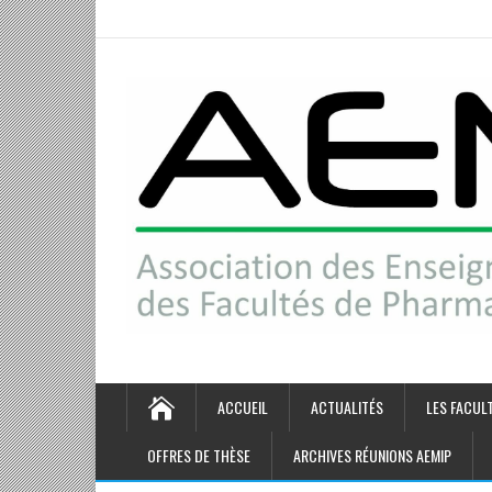
ACCUEIL
ACTUALITÉS
LES FACUL
OFFRES DE THÈSE
ARCHIVES RÉUNIONS AEMIP