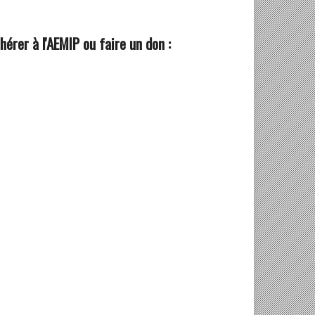
hérer à l'AEMIP ou faire un don :