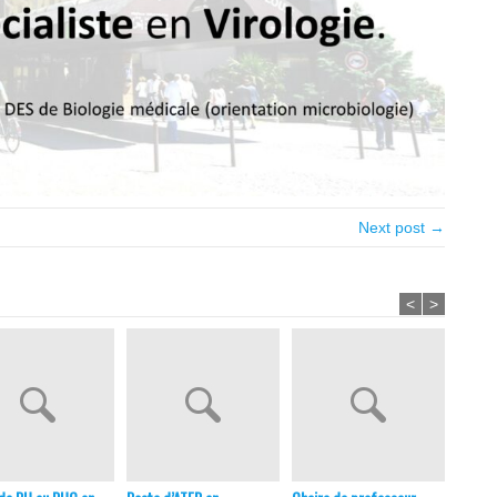
Next post →
<
>