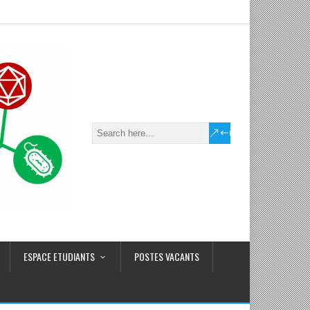
ESPACE ETUDIANTS
POSTES VACANTS