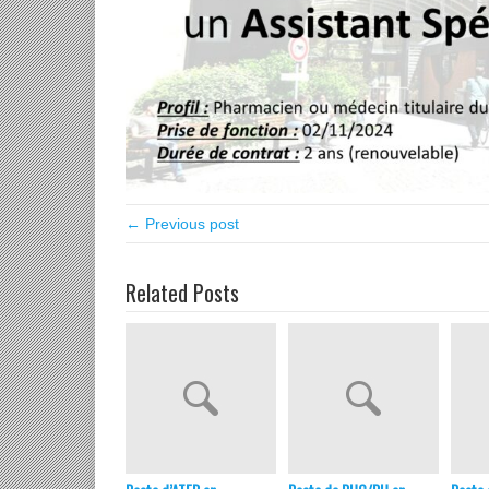
← Previous post
Related Posts