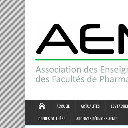
ACCUEIL
ACTUALITÉS
LES FACUL
OFFRES DE THÈSE
ARCHIVES RÉUNIONS AEMIP