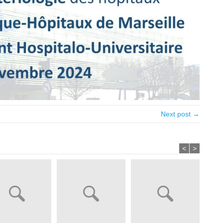
Next post →
<
>