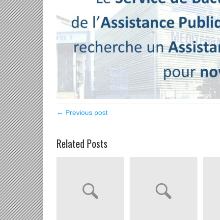
← Previous post
Related Posts