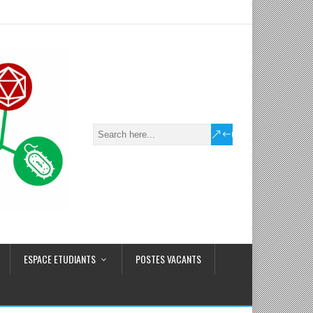
ESPACE ETUDIANTS
POSTES VACANTS