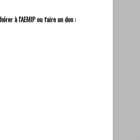
hérer à l'AEMIP ou faire un don :