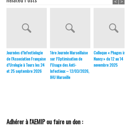
<
>
Journées d’Infectiologie
1ère Journée Marseillaise
Colloque « Phages in
de l’Association Française
sur l’Optimisation de
Nancy » du 12 au 14
d’Urologie à Tours les 24
l’Usage des Anti-
novembre 2025
et 25 septembre 2026
Infectieux – 12/03/2026,
IHU Marseille
Adhérer à l'AEMIP ou faire un don :