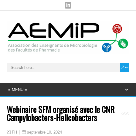
Webinaire SFM organisé avec le CNR
Campylobacters-Helicobacters
septembre 10, 2024
FH