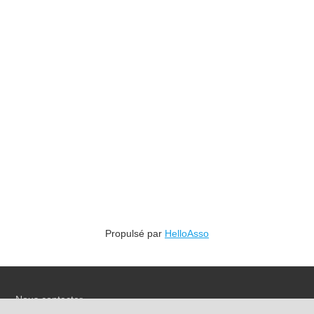
Propulsé par
HelloAsso
Nous contacter