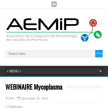
WEBINAIRE Mycoplasma
décembre 15, 2023
FH
Meetings