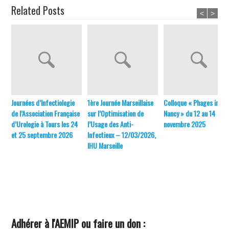
Related Posts
<
>
Journées d’Infectiologie
1ère Journée Marseillaise
Colloque « Phages in
de l’Association Française
sur l’Optimisation de
Nancy » du 12 au 14
d’Urologie à Tours les 24
l’Usage des Anti-
novembre 2025
et 25 septembre 2026
Infectieux – 12/03/2026,
IHU Marseille
Adhérer à l'AEMIP ou faire un don :