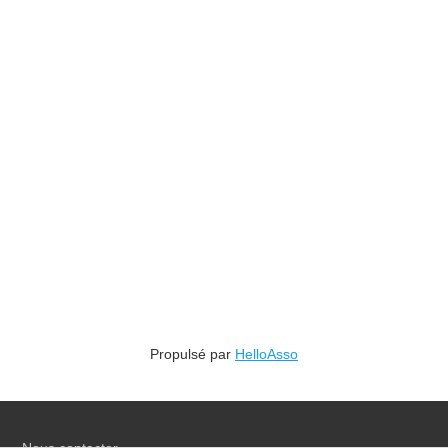
Propulsé par
HelloAsso