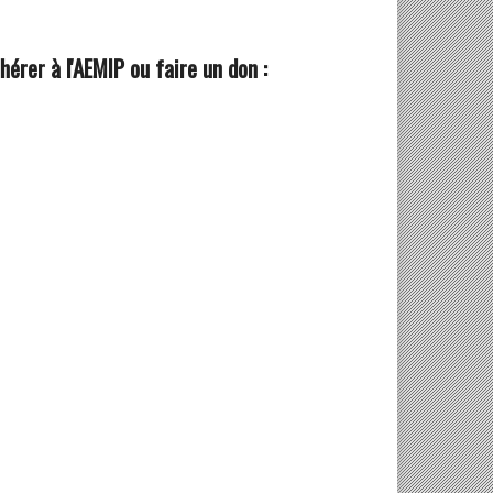
hérer à l'AEMIP ou faire un don :