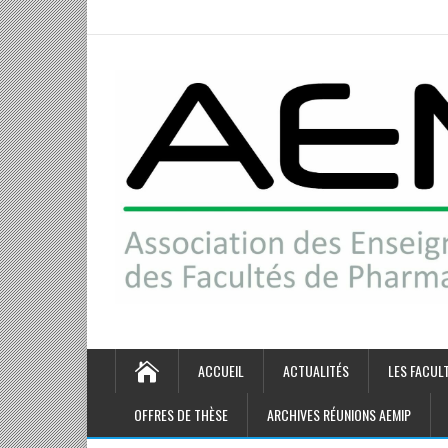
ACCUEIL
ACTUALITÉS
LES FACUL
OFFRES DE THÈSE
ARCHIVES RÉUNIONS AEMIP