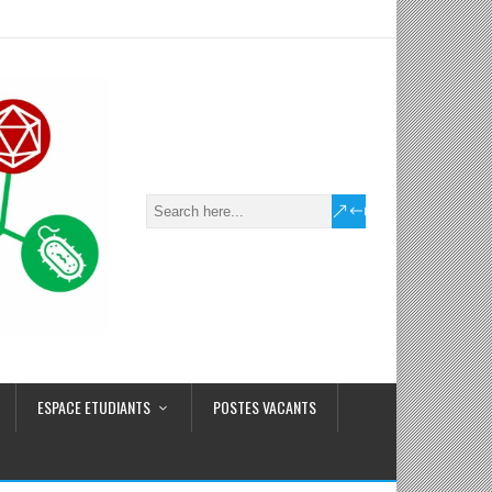
ESPACE ETUDIANTS
POSTES VACANTS