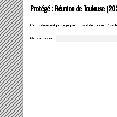
Protégé : Réunion de Toulouse (20
Ce contenu est protégé par un mot de passe. Pour le 
Mot de passe :