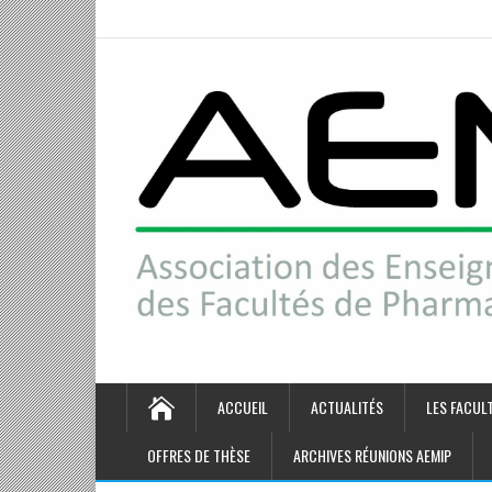
ACCUEIL
ACTUALITÉS
LES FACUL
OFFRES DE THÈSE
ARCHIVES RÉUNIONS AEMIP