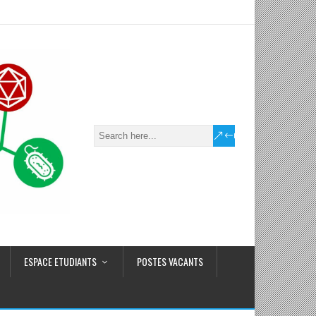
ESPACE ETUDIANTS
POSTES VACANTS