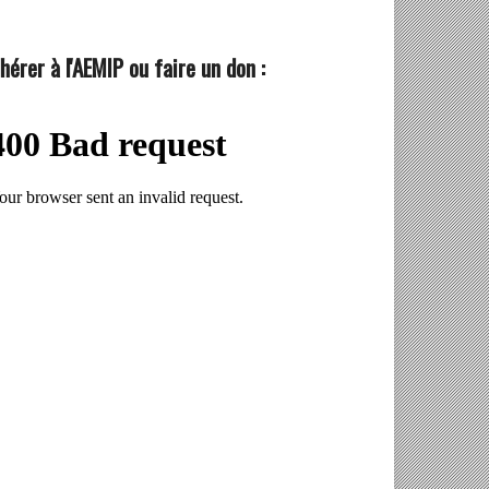
hérer à l'AEMIP ou faire un don :