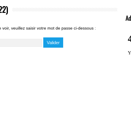
22)
Ad
voir, veuillez saisir votre mot de passe ci-dessous :