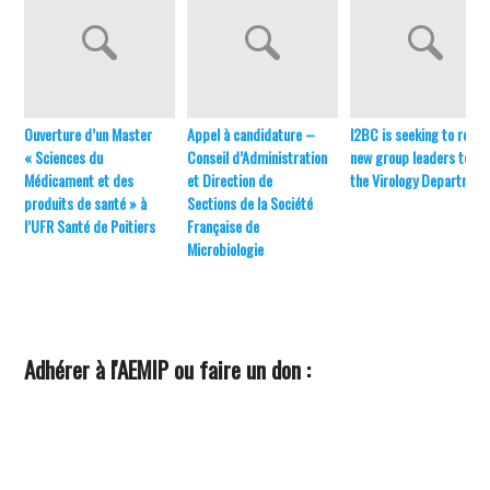
Ouverture d’un Master
Appel à candidature –
I2BC is seeking to recru
« Sciences du
Conseil d’Administration
new group leaders to joi
Médicament et des
et Direction de
the Virology Department
produits de santé » à
Sections de la Société
l’UFR Santé de Poitiers
Française de
Microbiologie
Adhérer à l'AEMIP ou faire un don :