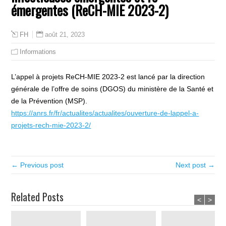
émergentes (ReCH-MIE 2023-2)
août 21, 2023
FH
Informations
L’appel à projets ReCH-MIE 2023-2 est lancé par la direction
générale de l’offre de soins (DGOS) du ministère de la Santé et
de la Prévention (MSP).
https://anrs.fr/fr/actualites/actualites/ouverture-de-lappel-a-
projets-rech-mie-2023-2/
← Previous post
Next post →
Related Posts
<
>