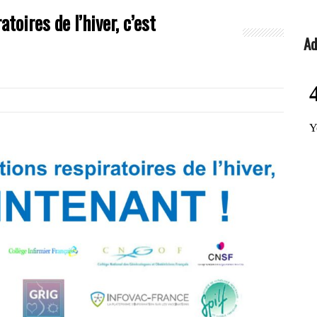
toires de l’hiver, c’est
Ad