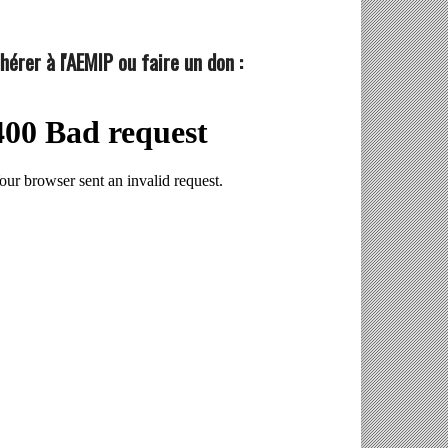
hérer à l'AEMIP ou faire un don :