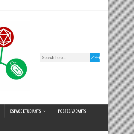
ESPACE ETUDIANTS
POSTES VACANTS