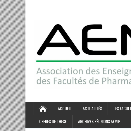
ACCUEIL
ACTUALITÉS
LES FACUL
OFFRES DE THÈSE
ARCHIVES RÉUNIONS AEMIP