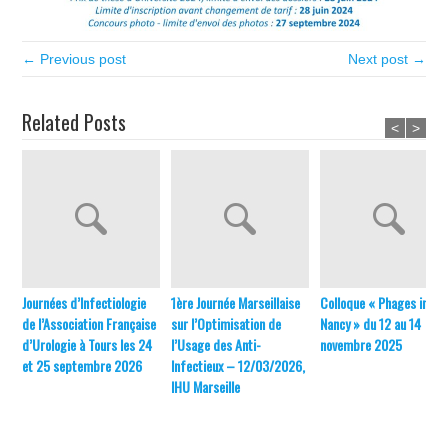
← Previous post
Next post →
Related Posts
<
>
Journées d’Infectiologie
1ère Journée Marseillaise
Colloque « Phages in
de l’Association Française
sur l’Optimisation de
Nancy » du 12 au 14
d’Urologie à Tours les 24
l’Usage des Anti-
novembre 2025
et 25 septembre 2026
Infectieux – 12/03/2026,
IHU Marseille