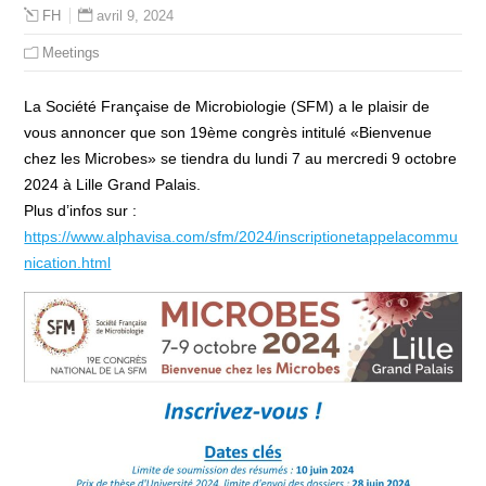
avril 9, 2024
FH
Meetings
La Société Française de Microbiologie (SFM) a le plaisir de
vous annoncer que son 19ème congrès intitulé «Bienvenue
chez les Microbes» se tiendra du lundi 7 au mercredi 9 octobre
2024 à Lille Grand Palais.
Plus d’infos sur :
https://www.alphavisa.com/sfm/2024/inscriptionetappelacommu
nication.html