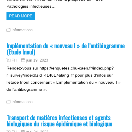
Pathologies infectieuses…
READ MORE
Informations
Implémentation du « nouveau I » de l’antibiogramme
(Etude InouI)
juin 19, 2023
FH
Rendez-vous sur https://enquetes.chu-caen.fr/index.php?
r=survey/index&sid=414817&lang=fr pour plus d’infos sur
l’étude InouI concernant « L’implémentation du « nouveau I »
de l’antibiogramme ».
Informations
Transport de matières infectieuses et agents
biologiques du risque épidémique et biologique