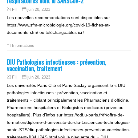
respiratoires dont le SARSCoV-2
juin 20, 2023
FH
Les nouvelles recommandations sont disponibles sur
https://www.sfm-microbiologie.org/covid-19-fiches-et-
documents-sfm/ ou téléchargeables ici !
Informations
DIU Pathologies infectieuses : prévention,
vaccination, traitement
juin 20, 2023
FH
Les universités Paris Cité et Paris-Saclay organisent le « DIU
pathologies infectieuses : prévention, vaccination et
traitements » ciblant principalement les Pharmaciens d’officine,
Pharmaciens hospitaliers et Biologistes médicaux (privés ou
hospitaliers). Plus d’infos sur https://odf.u-paris.fr/fr/offre-de-
formation/diplome-d-universite-du-diu-1/sciences-technologies-
sante-STS/diu-pathologies-infectieuses-prevention-vaccination-
traitement-JI34HPAS.html voir la plaquette du « DIU