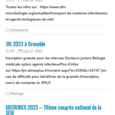
mai 24, 2023
FH
Toutes les infos sur : https://www.sfm-
microbiologie.org/actualites/transport-de-matieres-infectieuses-
et-agents-biologiques-du-reb/
Informations
JNI 2023 à Grenoble
mai 17, 2023
FH
Inscription gratuite pour les internes Docteurs juniors Biologie
médicale option agents infectieuxPlus d’infos
sur https://jni.alineaplus.fr/content.aspx?e=1540&c=15747 (en
cas de difficulté pour bénéficier de la gratuité d’inscription,
merci de contacter la SPILF.
Meetings
MICROBES 2023 – 18ème congrès national de la
SFM