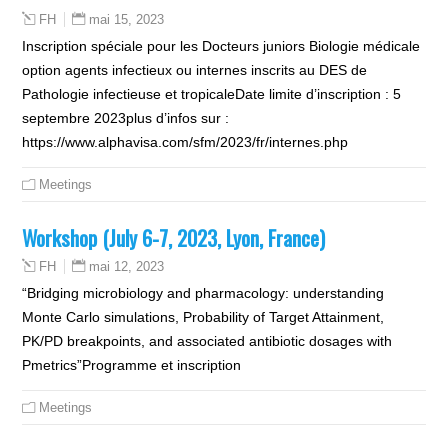
mai 15, 2023
FH
Inscription spéciale pour les Docteurs juniors Biologie médicale
option agents infectieux ou internes inscrits au DES de
Pathologie infectieuse et tropicaleDate limite d’inscription : 5
septembre 2023plus d’infos sur :
https://www.alphavisa.com/sfm/2023/fr/internes.php
Meetings
Workshop (July 6-7, 2023, Lyon, France)
mai 12, 2023
FH
“Bridging microbiology and pharmacology: understanding
Monte Carlo simulations, Probability of Target Attainment,
PK/PD breakpoints, and associated antibiotic dosages with
Pmetrics”Programme et inscription
Meetings